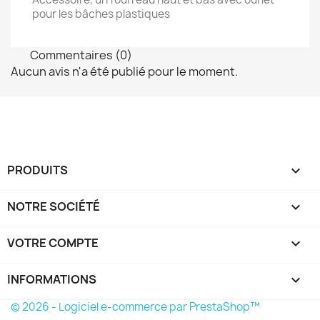
pour les bâches plastiques
Commentaires (0)
Aucun avis n'a été publié pour le moment.
PRODUITS

NOTRE SOCIÉTÉ

VOTRE COMPTE

INFORMATIONS
keyboard_arrow_down
© 2026 - Logiciel e-commerce par PrestaShop™