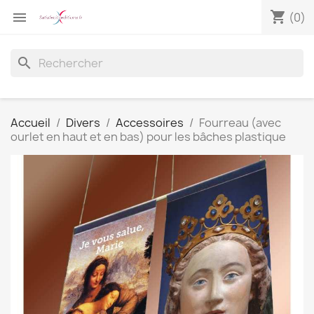
shopping_cart

(0)
search
Accueil
Divers
Accessoires
Fourreau (avec
ourlet en haut et en bas) pour les bâches plastique