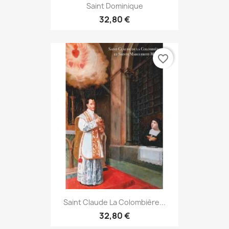
Saint Dominique
32,80 €
favorite_border
Saint Claude La Colombière...
32,80 €