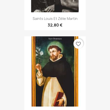
Saints Louis Et Zélie Martin
32,80 €
favorite_border