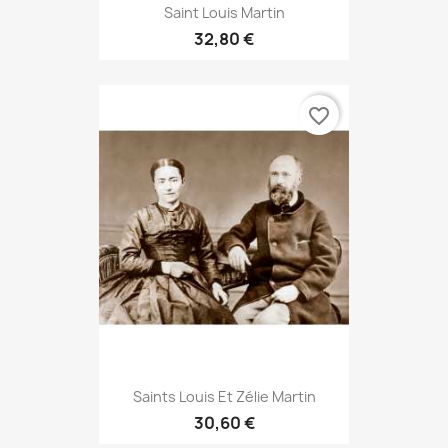
Saint Louis Martin
32,80 €
favorite_border
Saints Louis Et Zélie Martin
30,60 €