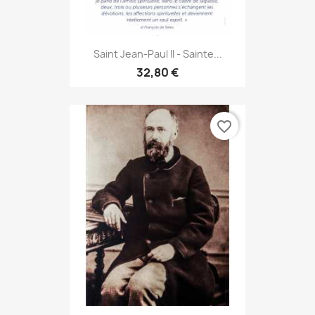
Saint Jean-Paul II - Sainte...
32,80 €
favorite_border