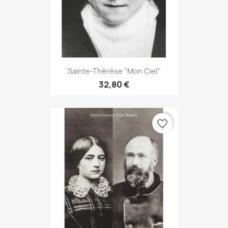
Sainte-Thérèse "Mon Ciel"
32,80 €
favorite_border