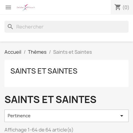
shopping_cart

(0)
search
Accueil
Thèmes
Saints et Saintes
SAINTS ET SAINTES
SAINTS ET SAINTES

Pertinence
Affichage 1-64 de 64 article(s)