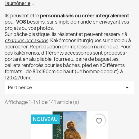
l'aumônerie
...
Ils peuvent être
personnalisés ou créer intégralement
pour
VOS
besoins, sur simple demande en envoyant vos
projets ou vos photos.
Sur bâche plastique, ils résistent et peuvent resservir à
chaques occasions
. Kakémonos liturgiques sur pied ou à
accrocher. Reproduction en impression numérique. Pour
ces kakémonos, différents accessoires sont proposés :
portant en alu pliable, fourreau, paire de baguettes,
oeillets renforcés pour les bâches, pied en XDifférents
formats : de 80x180cm de haut (un homme debout) à
120x270cm.

Pertinence
Affichage 1-141 de 141 article(s)
NOUVEAU
favorite_border