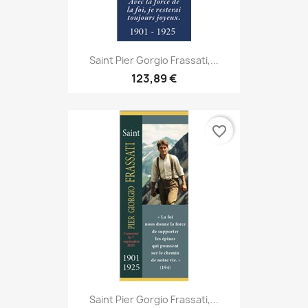
Saint Pier Gorgio Frassati,...
123,89 €
favorite_border
Saint Pier Gorgio Frassati,...