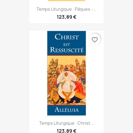
Temps Liturgique : Pâques -...
123,89 €
favorite_border
Temps Liturgique : Christ...
123,89 €