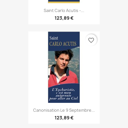
Saint Carlo Acutis -...
123,89 €
favorite_border
Canonisation Le 9 Septembre...
123,89 €