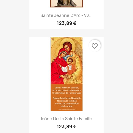
Sainte Jeanne D'Arc - V2...
123,89 €
favorite_border
Icône De La Sainte Famille
123,89 €