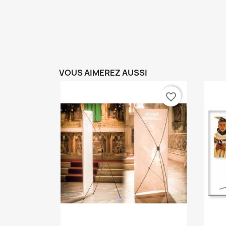
VOUS AIMEREZ AUSSI
favorite_border