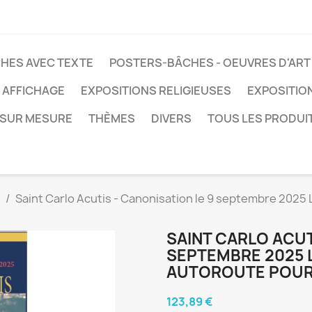
HES AVEC TEXTE
POSTERS-BÂCHES - OEUVRES D'ART
 AFFICHAGE
EXPOSITIONS RELIGIEUSES
EXPOSITIO
SUR MESURE
THÈMES
DIVERS
TOUS LES PRODUI
Saint Carlo Acutis - Canonisation le 9 septembre 2025 
SAINT CARLO ACUT
SEPTEMBRE 2025 L
AUTOROUTE POUR 
123,89 €