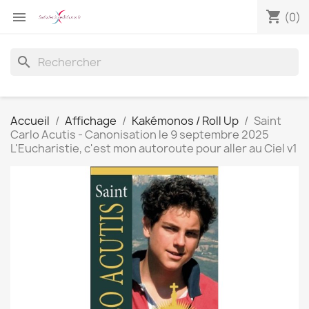
shopping_cart

(0)
search
Accueil
Affichage
Kakémonos / Roll Up
Saint
Carlo Acutis - Canonisation le 9 septembre 2025
L'Eucharistie, c'est mon autoroute pour aller au Ciel v1