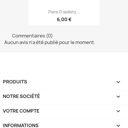
Paire D'œillets...
6,00 €
Commentaires (0)
Aucun avis n'a été publié pour le moment.
PRODUITS

NOTRE SOCIÉTÉ

VOTRE COMPTE

INFORMATIONS
keyboard_arrow_down