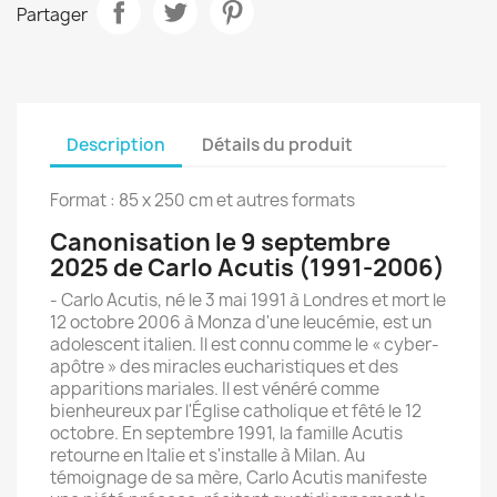
Partager
Description
Détails du produit
Format : 85 x 250 cm
et autres formats
Canonisation le 9 septembre
2025 de Carlo Acutis (1991-2006)
- Carlo Acutis, né le 3 mai 1991 à Londres et mort le
12 octobre 2006 à Monza d'une leucémie, est un
adolescent italien. Il est connu comme le « cyber-
apôtre » des miracles eucharistiques et des
apparitions mariales. Il est vénéré comme
bienheureux par l'Église catholique et fêté le 12
octobre. En septembre 1991, la famille Acutis
retourne en Italie et s'installe à Milan. Au
témoignage de sa mère, Carlo Acutis manifeste