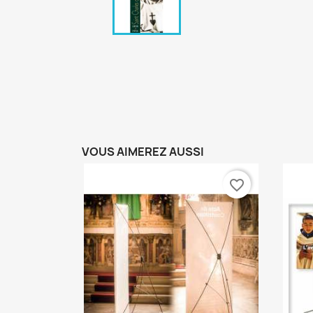
VOUS AIMEREZ AUSSI
favorite_border