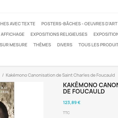
HES AVEC TEXTE
POSTERS-BÂCHES - OEUVRES D'ART
 AFFICHAGE
EXPOSITIONS RELIGIEUSES
EXPOSITIO
SUR MESURE
THÈMES
DIVERS
TOUS LES PRODUI
Kakémono Canonisation de Saint Charles de Foucauld
KAKÉMONO CANONI
DE FOUCAULD
123,89 €
TTC