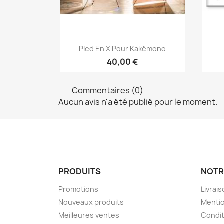
Aperçu rapide

Pied En X Pour Kakémono
40,00 €
Commentaires (0)
Aucun avis n'a été publié pour le moment.
PRODUITS
NOTR
Promotions
Livrai
Nouveaux produits
Mentio
Meilleures ventes
Condit