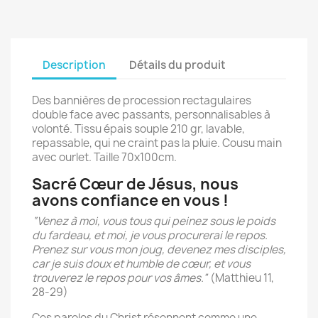
Description
Détails du produit
Des bannières de procession rectagulaires
double face avec passants, personnalisables à
volonté. Tissu épais souple 210 gr, lavable,
repassable, qui ne craint pas la pluie. Cousu main
avec ourlet. Taille 70x100cm.
Sacré Cœur de Jésus, nous
avons confiance en vous !
“Venez à moi, vous tous qui peinez sous le poids
du fardeau, et moi, je vous procurerai le repos.
Prenez sur vous mon joug, devenez mes disciples,
car je suis doux et humble de cœur, et vous
trouverez le repos pour vos âmes.”
(Matthieu 11,
28-29)
Ces paroles du Christ résonnent comme une