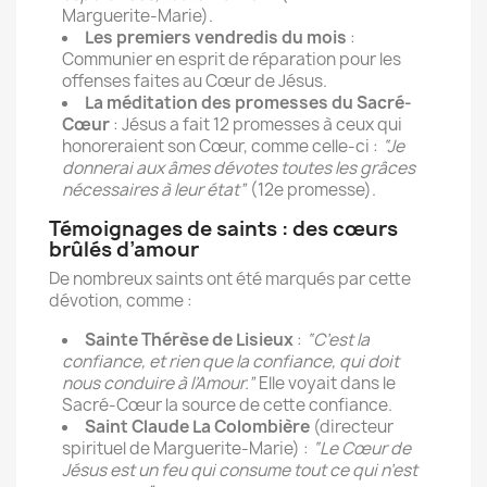
Marguerite-Marie).
Les premiers vendredis du mois
:
Communier en esprit de réparation pour les
offenses faites au Cœur de Jésus.
La méditation des promesses du Sacré-
Cœur
: Jésus a fait 12 promesses à ceux qui
honoreraient son Cœur, comme celle-ci :
“Je
donnerai aux âmes dévotes toutes les grâces
nécessaires à leur état”
(12e promesse).
Témoignages de saints : des cœurs
brûlés d’amour
De nombreux saints ont été marqués par cette
dévotion, comme :
Sainte Thérèse de Lisieux
:
“C’est la
confiance, et rien que la confiance, qui doit
nous conduire à l’Amour.”
Elle voyait dans le
Sacré-Cœur la source de cette confiance.
Saint Claude La Colombière
(directeur
spirituel de Marguerite-Marie) :
“Le Cœur de
Jésus est un feu qui consume tout ce qui n’est