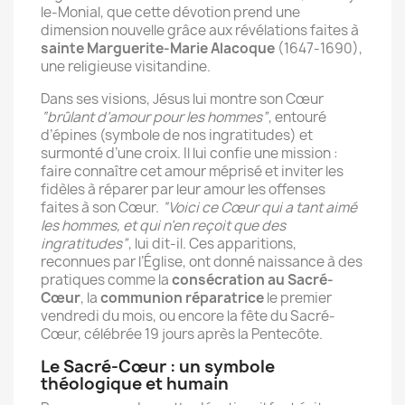
le-Monial, que cette dévotion prend une
dimension nouvelle grâce aux révélations faites à
sainte Marguerite-Marie Alacoque
(1647-1690),
une religieuse visitandine.
Dans ses visions, Jésus lui montre son Cœur
“brûlant d’amour pour les hommes”
, entouré
d’épines (symbole de nos ingratitudes) et
surmonté d’une croix. Il lui confie une mission :
faire connaître cet amour méprisé et inviter les
fidèles à réparer par leur amour les offenses
faites à son Cœur.
“Voici ce Cœur qui a tant aimé
les hommes, et qui n’en reçoit que des
ingratitudes”
, lui dit-il. Ces apparitions,
reconnues par l’Église, ont donné naissance à des
pratiques comme la
consécration au Sacré-
Cœur
, la
communion réparatrice
le premier
vendredi du mois, ou encore la fête du Sacré-
Cœur, célébrée 19 jours après la Pentecôte.
Le Sacré-Cœur : un symbole
théologique et humain