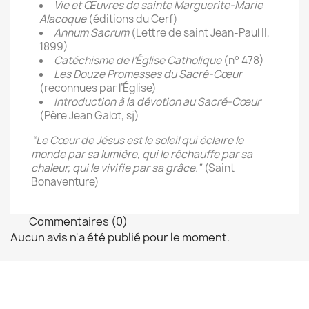
Vie et Œuvres de sainte Marguerite-Marie
Alacoque
(éditions du Cerf)
Annum Sacrum
(Lettre de saint Jean-Paul II,
1899)
Catéchisme de l’Église Catholique
(n° 478)
Les Douze Promesses du Sacré-Cœur
(reconnues par l’Église)
Introduction à la dévotion au Sacré-Cœur
(Père Jean Galot, sj)
“Le Cœur de Jésus est le soleil qui éclaire le
monde par sa lumière, qui le réchauffe par sa
chaleur, qui le vivifie par sa grâce.”
(Saint
Bonaventure)
Commentaires (0)
Aucun avis n'a été publié pour le moment.