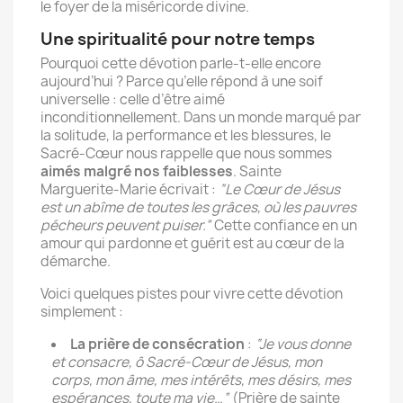
le foyer de la miséricorde divine.
Une spiritualité pour notre temps
Pourquoi cette dévotion parle-t-elle encore
aujourd’hui ? Parce qu’elle répond à une soif
universelle : celle d’être aimé
inconditionnellement. Dans un monde marqué par
la solitude, la performance et les blessures, le
Sacré-Cœur nous rappelle que nous sommes
aimés malgré nos faiblesses
. Sainte
Marguerite-Marie écrivait :
“Le Cœur de Jésus
est un abîme de toutes les grâces, où les pauvres
pécheurs peuvent puiser.”
Cette confiance en un
amour qui pardonne et guérit est au cœur de la
démarche.
Voici quelques pistes pour vivre cette dévotion
simplement :
La prière de consécration
:
“Je vous donne
et consacre, ô Sacré-Cœur de Jésus, mon
corps, mon âme, mes intérêts, mes désirs, mes
espérances, toute ma vie…”
(Prière de sainte