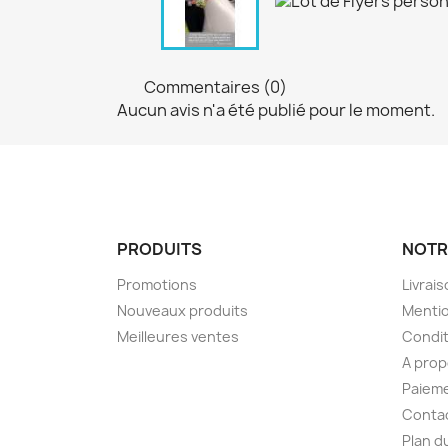
Commentaires (0)
Aucun avis n'a été publié pour le moment.
PRODUITS
NOTR
Promotions
Livrai
Nouveaux produits
Mentio
Meilleures ventes
Condit
A pro
Paieme
Conta
Plan d