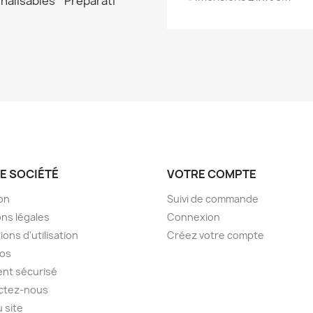
E SOCIÉTÉ
VOTRE COMPTE
son
Suivi de commande
ns légales
Connexion
ions d'utilisation
Créez votre compte
pos
nt sécurisé
ctez-nous
u site