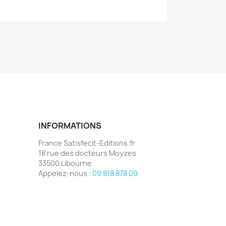
INFORMATIONS
France Satisfecit-Editions.fr
18 rue des docteurs Moyzes
33500 Libourne
Appelez-nous :
09 818 878 09