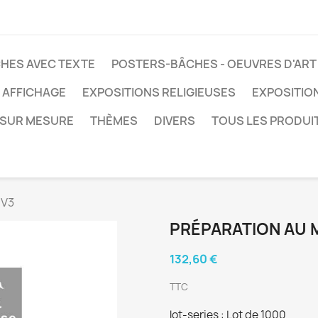
HES AVEC TEXTE
POSTERS-BÂCHES - OEUVRES D'ART
 AFFICHAGE
EXPOSITIONS RELIGIEUSES
EXPOSITIO
SUR MESURE
THÈMES
DIVERS
TOUS LES PRODUI
 V3
PRÉPARATION AU 
132,60 €
TTC
lot-series : Lot de 1000