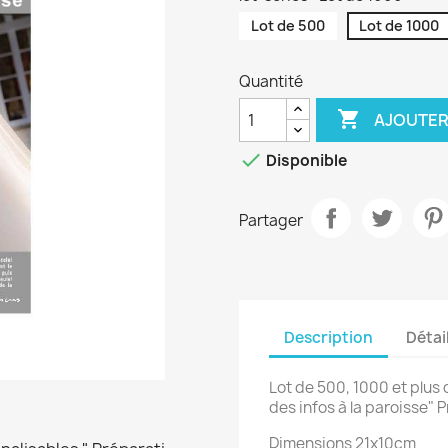
Lot de 500
Lot de 1000
Quantité

AJOUTER

Disponible
Partager
Description
Détai
Lot de 500, 1000 et plus 
des infos à la paroisse" 
Dimensions 21x10cm