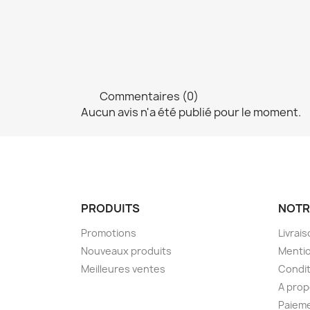
Commentaires (0)
Aucun avis n'a été publié pour le moment.
PRODUITS
NOTR
Promotions
Livrai
Nouveaux produits
Mentio
Meilleures ventes
Condit
A pro
Paieme