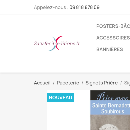
Appelez-nous :
09 818 878 09
POSTERS-BÂC
ACCESSOIRES
BANNIÈRES
Accueil
Papeterie
Signets Prière
Si
NOUVEAU