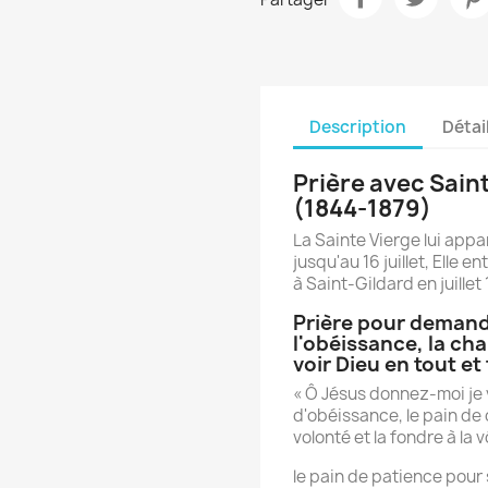
Description
Détai
Prière avec Sain
(1844-1879)
La Sainte Vierge lui appar
jusqu'au 16 juillet, Elle 
à Saint-Gildard en juillet
Prière pour demande
l'obéissance, la cha
voir Dieu en tout et
« Ô Jésus donnez-moi je vo
d'obéissance, le pain de 
volonté et la fondre à la v
le pain de patience pou