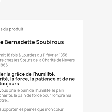
ls du produit
te Bernadette Soubirous
ait 18 fois à Lourdes du 11 février 1858
entre chez les Sœurs de la Charité de Nevers
 1866
r la grâce de l'humilité,
rité, la force, la patience et de ne
 toujours
us prie le pain de l'humilité, le pain
charité, le pain de force pour rompre ma
ôtre..
r supporter les peines que mon cœur