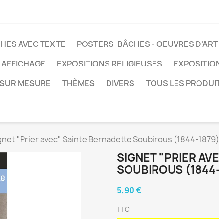
HES AVEC TEXTE
POSTERS-BÂCHES - OEUVRES D'ART
 AFFICHAGE
EXPOSITIONS RELIGIEUSES
EXPOSITIO
SUR MESURE
THÈMES
DIVERS
TOUS LES PRODUI
gnet "Prier avec" Sainte Bernadette Soubirous (1844-1879)
SIGNET "PRIER AV
SOUBIROUS (1844-
5,90 €
TTC