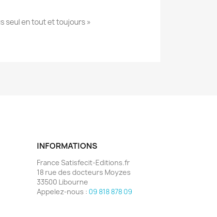
s seul en tout et toujours »
INFORMATIONS
France Satisfecit-Editions.fr
18 rue des docteurs Moyzes
33500 Libourne
Appelez-nous :
09 818 878 09