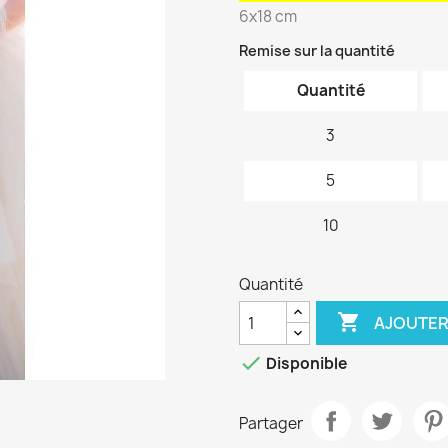
6x18 cm
Remise sur la quantité
Quantité
3
5
10
Quantité

AJOUTER

Disponible
Partager