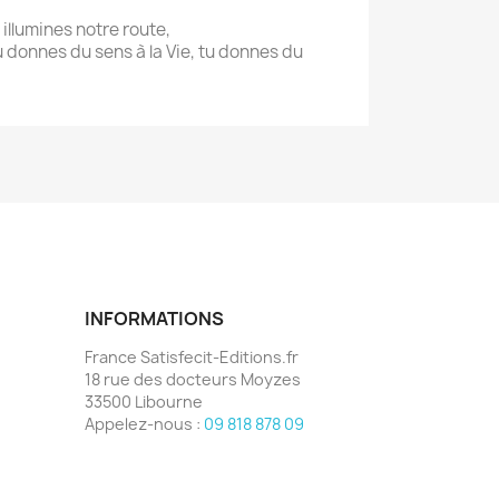
illumines notre route,
 donnes du sens à la Vie, tu donnes du
INFORMATIONS
France Satisfecit-Editions.fr
18 rue des docteurs Moyzes
33500 Libourne
Appelez-nous :
09 818 878 09