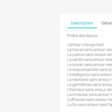
Description
Détai
Prière des époux
L’amour change tout
Le travail sans amour ren
La justice sans amour re
La vérité sans amour rend
Le savoir sans amour re
La responsabilité sans a
L’intelligence sans amour
La mémoire sans amour r
La gentillesse sans amou
L’honneur sans amour ren
La richesse sans amour r
L’offrande sans amour re
La foi sans amour rend f