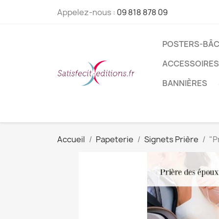
Appelez-nous :
09 818 878 09
POSTERS-BÂC
ACCESSOIRES
BANNIÈRES
Accueil
Papeterie
Signets Prière
"P