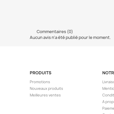
Commentaires (0)
Aucun avis n'a été publié pour le moment.
PRODUITS
NOTR
Promotions
Livrai
Nouveaux produits
Mentio
Meilleures ventes
Condit
A pro
Paieme