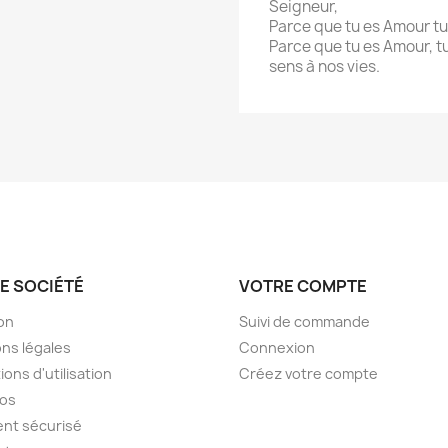
Seigneur,
Parce que tu es Amour tu 
Parce que tu es Amour, tu
sens à nos vies.
E SOCIÉTÉ
VOTRE COMPTE
son
Suivi de commande
ns légales
Connexion
ions d'utilisation
Créez votre compte
pos
nt sécurisé