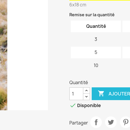
6x18 cm
Remise sur la quantité
Quantité
3
5
10
Quantité

AJOUTER

Disponible
Partager