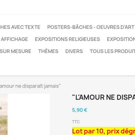
HES AVEC TEXTE
POSTERS-BÂCHES - OEUVRES D'ART
 AFFICHAGE
EXPOSITIONS RELIGIEUSES
EXPOSITIO
SUR MESURE
THÈMES
DIVERS
TOUS LES PRODUI
'amour ne disparaît jamais"
"L'AMOUR NE DISP
5,90 €
TTC
Lot par 10, prix dég