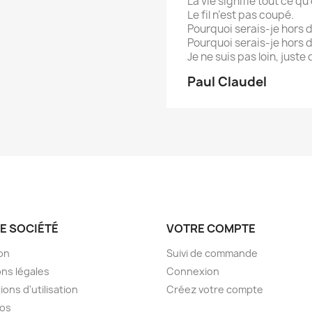
La vie signifie tout ce qu’
Le fil n’est pas coupé.
Pourquoi serais-je hors d
Pourquoi serais-je hors 
Je ne suis pas loin, juste
Paul Claudel
E SOCIÉTÉ
VOTRE COMPTE
son
Suivi de commande
ns légales
Connexion
ions d'utilisation
Créez votre compte
pos