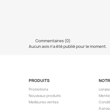
Commentaires (0)
Aucun avis n'a été publié pour le moment.
PRODUITS
NOTR
Promotions
Livrai
Nouveaux produits
Mentio
Meilleures ventes
Condit
A pro