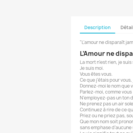
Description
Détai
"L'amour ne disparaît jam
L’Amour ne dispa
La mort n’est rien, je su
Je suis moi.
Vous êtes vous.
Ce que j’étais pour vous, 
Donnez-moi le nom que v
Parlez-moi, comme vous l’
N’employez-pas un ton di
Ne prenez pas un air sole
Continuez à rire de ce qu
Priez ou ne priez pas, so
Que mon nom soit prononc
sans emphase d’aucune s