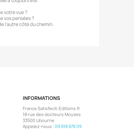
elle a toujours été.
e votre vue ?
de vos pensées ?
 de l’autre côté du chemin.
INFORMATIONS
France Satisfecit-Editions.fr
18 rue des docteurs Moyzes
33500 Libourne
Appelez-nous :
09 818 878 09