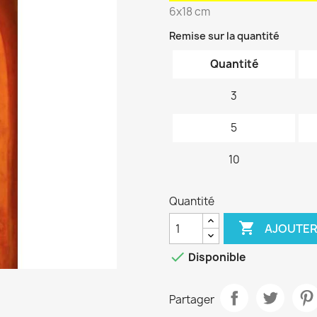
6x18 cm
Remise sur la quantité
Quantité
3
5
10
Quantité

AJOUTER

Disponible
Partager