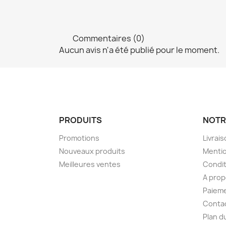
Commentaires (0)
Aucun avis n'a été publié pour le moment.
PRODUITS
NOTR
Promotions
Livrai
Nouveaux produits
Mentio
Meilleures ventes
Condit
A pro
Paieme
Conta
Plan d