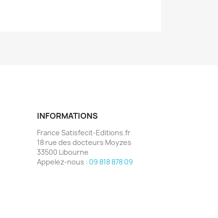
INFORMATIONS
France Satisfecit-Editions.fr
18 rue des docteurs Moyzes
33500 Libourne
Appelez-nous :
09 818 878 09