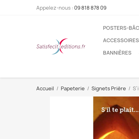
Appelez-nous :
09 818 878 09
POSTERS-BÂC
ACCESSOIRES
BANNIÈRES
Accueil
Papeterie
Signets Prière
S´i