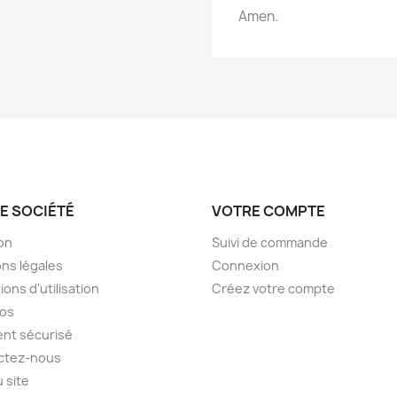
Amen.
E SOCIÉTÉ
VOTRE COMPTE
son
Suivi de commande
ns légales
Connexion
ions d'utilisation
Créez votre compte
pos
nt sécurisé
ctez-nous
u site