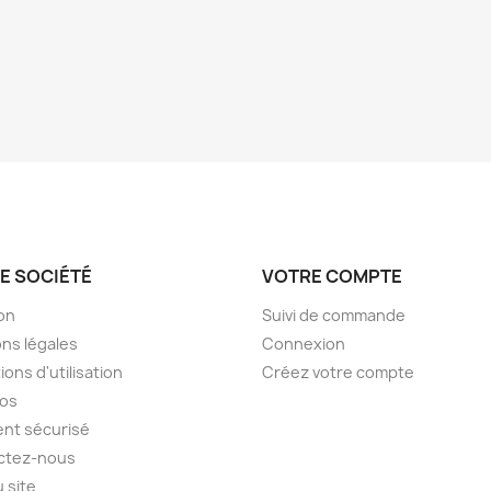
E SOCIÉTÉ
VOTRE COMPTE
son
Suivi de commande
ns légales
Connexion
ions d'utilisation
Créez votre compte
pos
nt sécurisé
ctez-nous
u site