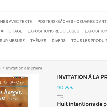
HES AVEC TEXTE
POSTERS-BÂCHES - OEUVRES D'ART
 AFFICHAGE
EXPOSITIONS RELIGIEUSES
EXPOSITIO
SUR MESURE
THÈMES
DIVERS
TOUS LES PRODUI
s
Invitation à la prière
INVITATION À LA P
163,36 €
TTC
Huit intentions de 