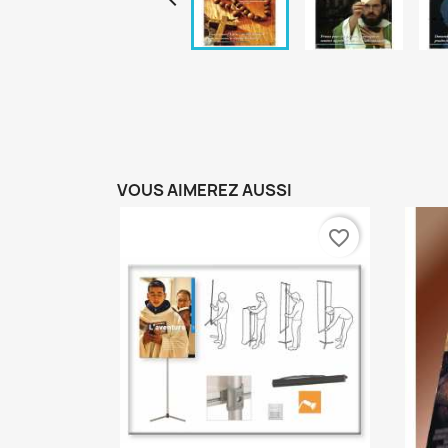
VOUS AIMEREZ AUSSI
favorite_border