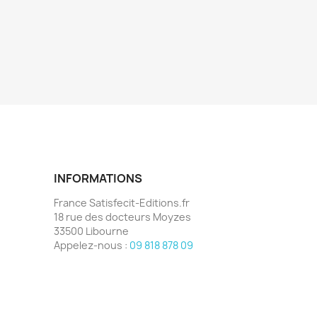
INFORMATIONS
France Satisfecit-Editions.fr
18 rue des docteurs Moyzes
33500 Libourne
Appelez-nous :
09 818 878 09