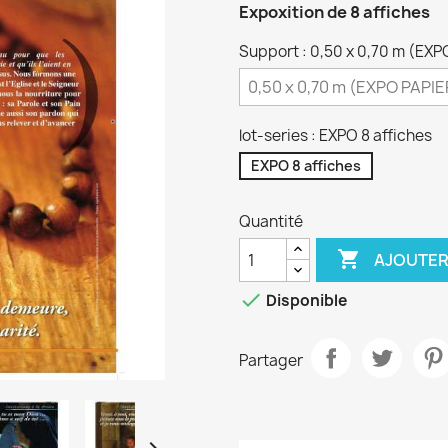
Expoxition de 8 affiches
Support : 0,50 x 0,70 m (EXP
lot-series : EXPO 8 affiches
EXPO 8 affiches
Quantité

AJOUTER

Disponible
Partager
