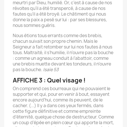
meurtri par Dieu, humilié. Or, c’est à cause de nos
révoltes qu’il a été transpercé, à cause de nos
fautes qu’il a été broyé. Le châtiment qui nous
donne la paix a pesé sur lui : par ses blessures,
nous sommes guéris.
Nous étions tous errants comme des brebis,
chacun suivait son propre chemin. Mais le
Seigneur a fait retomber sur lui nos fautes à nous
tous. Maltraité, il s’humilie, il n’ouvre pas la bouche
: comme un agneau conduit à l’abattoir, comme
une brebis muette devant les tondeurs, il n’ouvre
pas la bouche.
Isaïe 53
AFFICHE 3 : Quel visage !
On comprend ces bourreaux qui ne pouvaient le
supporter et qui, pour en venir à bout, essayent
encore aujourd’hui, comme ils peuvent, de le
cacher. (...) Il y a dans ces yeux fermés, dans
cette figure définitive et comme empreinte
d’éternité, quelque chose de destructeur. Comme
un coup d’épée en plein cœur qui apporte la mort,