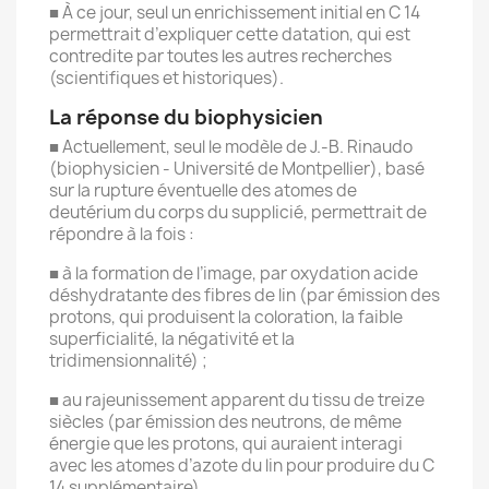
■ À ce jour, seul un enrichissement initial en C 14
permettrait d’expliquer cette datation, qui est
contredite par toutes les autres recherches
(scientifiques et historiques).
La réponse du biophysicien
■ Actuellement, seul le modèle de J.-B. Rinaudo
(biophysicien - Université de Montpellier), basé
sur la rupture éventuelle des atomes de
deutérium du corps du supplicié, permettrait de
répondre à la fois :
■ à la formation de l’image, par oxydation acide
déshydratante des fibres de lin (par émission des
protons, qui produisent la coloration, la faible
superficialité, la négativité et la
tridimensionnalité) ;
■ au rajeunissement apparent du tissu de treize
siècles (par émission des neutrons, de même
énergie que les protons, qui auraient interagi
avec les atomes d’azote du lin pour produire du C
14 supplémentaire).