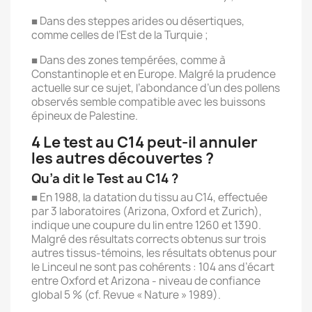
■ Dans des steppes arides ou désertiques,
comme celles de l’Est de la Turquie ;
■ Dans des zones tempérées, comme à
Constantinople et en Europe. Malgré la prudence
actuelle sur ce sujet, l’abondance d’un des pollens
observés semble compatible avec les buissons
épineux de Palestine.
4 Le test au C14 peut-il annuler
les autres découvertes ?
Qu’a dit le Test au C14 ?
■ En 1988, la datation du tissu au C14, effectuée
par 3 laboratoires (Arizona, Oxford et Zurich),
indique une coupure du lin entre 1260 et 1390.
Malgré des résultats corrects obtenus sur trois
autres tissus-témoins, les résultats obtenus pour
le Linceul ne sont pas cohérents : 104 ans d’écart
entre Oxford et Arizona - niveau de confiance
global 5 % (cf. Revue « Nature » 1989).