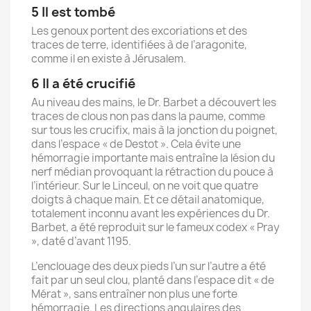
5 Il est tombé
Les genoux portent des excoriations et des
traces de terre, identifiées à de l’aragonite,
comme il en existe à Jérusalem.
6 Il a été crucifié
Au niveau des mains, le Dr. Barbet a découvert les
traces de clous non pas dans la paume, comme
sur tous les crucifix, mais à la jonction du poignet,
dans l’espace « de Destot ». Cela évite une
hémorragie importante mais entraîne la lésion du
nerf médian provoquant la rétraction du pouce à
l’intérieur. Sur le Linceul, on ne voit que quatre
doigts à chaque main. Et ce détail anatomique,
totalement inconnu avant les expériences du Dr.
Barbet, a été reproduit sur le fameux codex « Pray
», daté d’avant 1195.
L’enclouage des deux pieds l’un sur l’autre a été
fait par un seul clou, planté dans l’espace dit « de
Mérat », sans entraîner non plus une forte
hémorragie. Les directions angulaires des