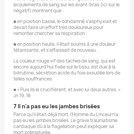
écoulements de sang sur les avant-bras (ici sur le
négatif) montrent que :
■ en position basse, le condamné s’asphyxiait et
devait faire un effort très douloureux pour
remonter chercher sa respiration ;
■ en position haute, il était soumis à une douleur
tétanisante, et s’affaissait de nouveau.
La couleur rouge vif des taches de sang, qui est
encore aujourd’hui fixée sur le tissu, est due à la
bilirubine, sécrétion acide du foie exsudée lors de
telles souffrances.
■ « Puis ils le crucifièrent, et avec lui deux autres. »
Jn 19, 18
7 Il n'a pas eu les jambes brisées
Parce qu’il était déjà mort, l’Homme du Linceul n’a
pas eu les jambes brisées. Le grave traumatisme
cardiaque dû à la flagellation peut expliquer sa
mort prématurée.