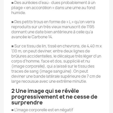
■ Des auréoles d’eau : dues probablement à un
pliage « en accordéon » dans une urne au fond
humide.
■ Des petits trous en forme de « L » qu’on verra
reproduits sur un très vieux manuscrit de 1195
donnant une date bien antérieure à celle qu'a
avancée le Carbone 14.
■ Sur ce tissu de lin, tissé en chevrons, de 4,40 m x
1,10 m, on peut deviner, entre deux lignes de
brûlures accidentelles, le décalque très léger d'un
corps d'homme, face et dos, supplicié et nu
(image corporelle), qui a laissé sur le tissu des
traces de sang (image sanguine). On peut
deviner une bande latérale supérieure de 7 cm de
large recousue avec une extrême minutie.
2 Une image qui se révèle
progressivement et ne cesse de
surprendre
■ L’image corporelle est en négatif