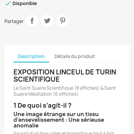

Disponible
Partager
Description
Détails du produit
EXPOSITION LINCEUL DE TURIN
SCIENTIFIQUE
Le Saint Suaire Scientifique (8 affiches) & Saint
Suaire Méditation (6 affiches)
1 De quoi s’agit-il ?
Une image étrange sur un tissu
d'ensevelissement : Une sérieuse
anomalie
Il s’agit d’un tissu cher et honorifique tout à fait