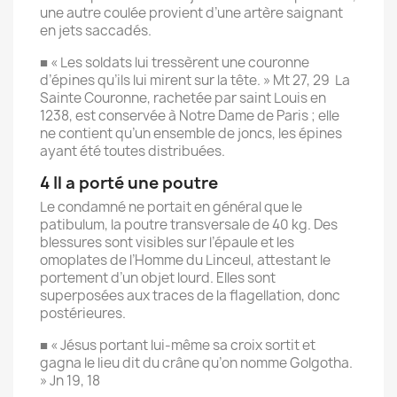
une autre coulée provient d’une artère saignant
en jets saccadés.
■ « Les soldats lui tressèrent une couronne
d’épines qu’ils lui mirent sur la tête. » Mt 27, 29 La
Sainte Couronne, rachetée par saint Louis en
1238, est conservée à Notre Dame de Paris ; elle
ne contient qu’un ensemble de joncs, les épines
ayant été toutes distribuées.
4 Il a porté une poutre
Le condamné ne portait en général que le
patibulum, la poutre transversale de 40 kg. Des
blessures sont visibles sur l’épaule et les
omoplates de l’Homme du Linceul, attestant le
portement d’un objet lourd. Elles sont
superposées aux traces de la flagellation, donc
postérieures.
■ « Jésus portant lui-même sa croix sortit et
gagna le lieu dit du crâne qu’on nomme Golgotha.
» Jn 19, 18