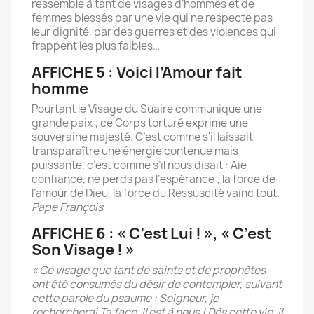
ressemble à tant de visages d’hommes et de
femmes blessés par une vie qui ne respecte pas
leur dignité, par des guerres et des violences qui
frappent les plus faibles…
AFFICHE 5 : Voici l’Amour fait
homme
Pourtant le Visage du Suaire communique une
grande paix ; ce Corps torturé exprime une
souveraine majesté. C’est comme s’il laissait
transparaître une énergie contenue mais
puissante, c’est comme s’il nous disait : Aie
confiance, ne perds pas l’espérance ; la force de
l’amour de Dieu, la force du Ressuscité vainc tout.
Pape François
AFFICHE 6 : « C’est Lui ! », « C’est
Son Visage ! »
« Ce visage que tant de saints et de prophètes
ont été consumés du désir de contempler, suivant
cette parole du psaume : Seigneur, je
rechercherai Ta face. Il est à nous ! Dès cette vie, il