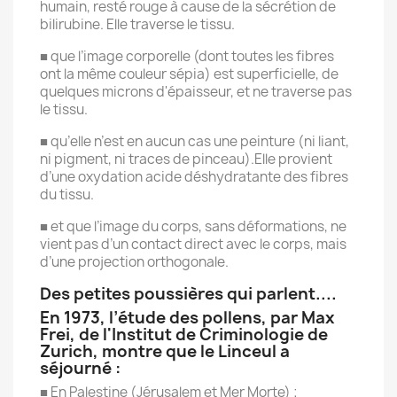
humain, resté rouge à cause de la sécrétion de
bilirubine. Elle traverse le tissu.
■ que l’image corporelle (dont toutes les fibres
ont la même couleur sépia) est superficielle, de
quelques microns d'épaisseur, et ne traverse pas
le tissu.
■ qu’elle n’est en aucun cas une peinture (ni liant,
ni pigment, ni traces de pinceau).Elle provient
d’une oxydation acide déshydratante des fibres
du tissu.
■ et que l’image du corps, sans déformations, ne
vient pas d’un contact direct avec le corps, mais
d’une projection orthogonale.
Des petites poussières qui parlent....
En 1973, l’étude des pollens, par Max
Frei, de l'Institut de Criminologie de
Zurich, montre que le Linceul a
séjourné :
■ En Palestine (Jérusalem et Mer Morte) ;