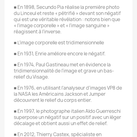
■ En 1898, Secundo Pia réalise la première photo
du Linceul et reste « pétrifié » devant son négatif
qui est une véritable révélation : notons bien que
« l’image corporelle » et « l’image sanguine »
réagissent à l’inverse.
■ L’image corporelle est tridimensionnelle
■ En 1931, Enrie améliore encore le négatif.
■ En 1974, Paul Gastineau met en évidence la
tridimensionnalité de l'image et grave un bas-
relief du Visage.
■ En 1976, en utilisant l’analyseur d’images VP8 de
la NASA les Américains Jackson et Jumper
découvrent le relief du corps entier.
■ En 1997, le photographe italien Aldo Guerreschi
superpose un négatif sur un positif avec un léger
décalage et obtient aussi un effet de relief.
■ En 2012, Thierry Castex, spécialiste en