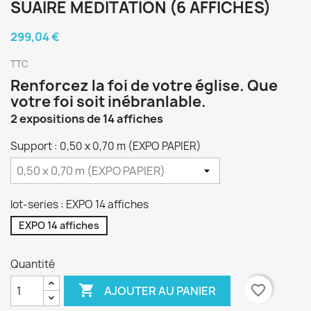
SUAIRE MÉDITATION (6 AFFICHES)
299,04 €
TTC
Renforcez la foi de votre église. Que
votre foi soit inébranlable.
2 expositions de 14 affiches
Support : 0,50 x 0,70 m (EXPO PAPIER)
lot-series : EXPO 14 affiches
EXPO 14 affiches
Quantité

favorite_border
AJOUTER AU PANIER