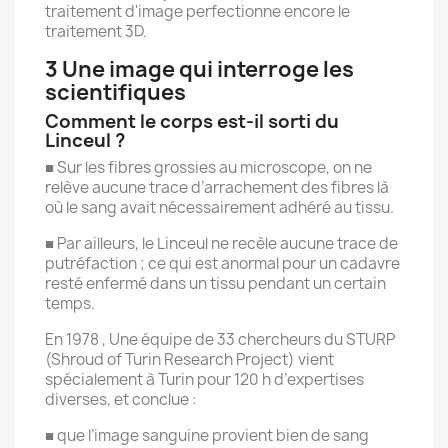
traitement d'image perfectionne encore le
traitement 3D.
3 Une image qui interroge les
scientifiques
Comment le corps est-il sorti du
Linceul ?
■ Sur les fibres grossies au microscope, on ne
relève aucune trace d’arrachement des fibres là
où le sang avait nécessairement adhéré au tissu.
■ Par ailleurs, le Linceul ne recèle aucune trace de
putréfaction ; ce qui est anormal pour un cadavre
resté enfermé dans un tissu pendant un certain
temps.
En 1978 , Une équipe de 33 chercheurs du STURP
(Shroud of Turin Research Project) vient
spécialement à Turin pour 120 h d’expertises
diverses, et conclue :
■ que l’image sanguine provient bien de sang