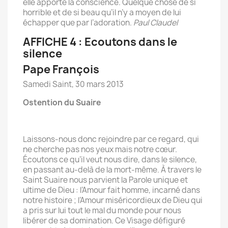
elle apporte la conscience. Quelque chose de si
horrible et de si beau qu’il n’y a moyen de lui
échapper que par l’adoration.
Paul Claudel
AFFICHE 4 : Ecoutons dans le
silence
Pape François
Samedi Saint, 30 mars 2013
O
stention du
S
uaire
Laissons-nous donc rejoindre par ce regard, qui
ne cherche pas nos yeux mais notre cœur.
Écoutons ce qu’il veut nous dire, dans le silence,
en passant au-delà de la mort-même. À travers le
Saint Suaire nous parvient la Parole unique et
ultime de Dieu : l’Amour fait homme, incarné dans
notre histoire ; l’Amour miséricordieux de Dieu qui
a pris sur lui tout le mal du monde pour nous
libérer de sa domination. Ce Visage défiguré