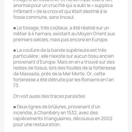
anormal pour un crucifié qui a subi le « supplice
infâmant » de la croix et qui était destiné à la
fosse commune, sans linceul.
■ Le tissage, très coûteux, a été réalisé sur un
métier à 4 harnais, existant au Moyen Orient aux
premiers siècles, mais pas encore en Europe.
■ La couture de la bande supérieure est très
particulière ; elle n’existe sur aucun tissu ancien
provenant d’Europe. Mais on en a trouvé sur des
restes de tissus, lors des fouilles de la forteresse
de Massada, près de la Mer Morte. Or, cette
forteresse a été détruite par les Romains en l’an
73.
On voit aussi des traces parasites
■ Deux lignes de brûlures, provenant d’un
incendie, à Chambéry en 1532, avec des
rapiècements triangulaires, décousus en 2002
pour une restauration.