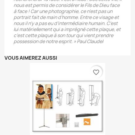
nous est permis de considérer le Fils de Dieu face
à face ! Car une photographie, ce n’est pas un
portrait fait de main d’homme. Entre ce visage et
nous il n’y a pas eu d’intermédiaire humain. C’est
lui matériellement qui a imprégné cette plaque, et
c’est cette plaque à son tour qui vient prendre
possession de notre esprit. »
Paul Claudel
VOUS AIMEREZ AUSSI
favorite_border