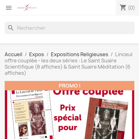
shopping_cart

(0)
search
Accueil
Expos
Expositions Religieuses
Linceul
offre couplée - les deux séries : Le Saint Suaire
Scientifique (8 affiches) & Saint Suaire Méditation (6
affiches)
PROMO !