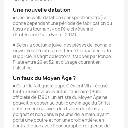
Une nouvelle datation
■ Une nouvelle datation (par spectrométrie) a
donné cependant une période de fabrication du
tissu « au tournant » de l’ère chrétienne
(Professeur Giulio Fanti - 2013).
■ Selon la coutume juive, des pièces de monnaie
(invisibles à l’oeil nu) ont fermé les paupières du
supplicié. Il s’agit de leptons, frappés par Ponce
Pilate entre 29 et 32, et d’usage courant en
Palestine.
Un faux du Moyen Âge ?
■ Outre le fait que le pape Clément VII a récusé
toute allusion à un éventuel faussaire (Bulle
officielle de 1390), un artiste du Moyen Âge ne
pouvait proposer au public une image du Christ
entièrement nu, avec des traces de clous au
poignet et non dans la paume de la main, ayant
porté une poutre et non une croix entière, en
contradiction avec l’iconographie religieuse de