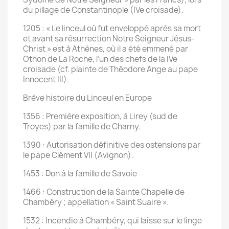
du pillage de Constantinople (IVe croisade).
1205 : « Le linceul où fut enveloppé après sa mort
et avant sa résurrection Notre Seigneur Jésus-
Christ » est à Athènes, où il a été emmené par
Othon de La Roche, l’un des chefs de la IVe
croisade (cf. plainte de Théodore Ange au pape
Innocent III).
Brève histoire du Linceul en Europe
1356 : Première exposition, à Lirey (sud de
Troyes) par la famille de Charny.
1390 : Autorisation définitive des ostensions par
le pape Clément VII (Avignon).
1453 : Don à la famille de Savoie
1466 : Construction de la Sainte Chapelle de
Chambéry ; appellation « Saint Suaire ».
1532 : Incendie à Chambéry, qui laisse sur le linge