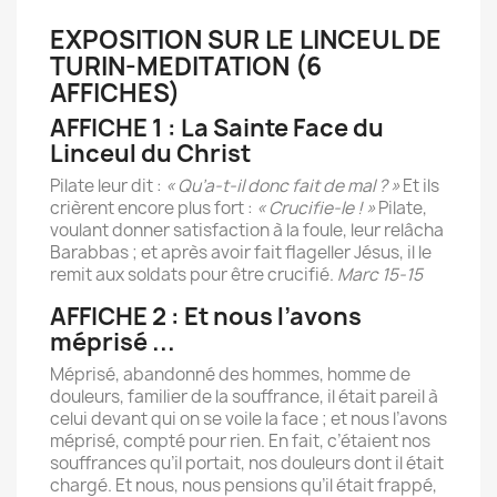
EXPOSITION SUR LE LINCEUL DE
TURIN-MEDITATION (6
AFFICHES)
AFFICHE 1 : La Sainte Face du
Linceul du Christ
Pilate leur dit :
« Qu’a-t-il donc fait de mal ? »
Et ils
crièrent encore plus fort :
« Crucifie-le ! »
Pilate,
voulant donner satisfaction à la foule, leur relâcha
Barabbas ; et après avoir fait flageller Jésus, il le
remit aux soldats pour être crucifié.
Marc 15-15
AFFICHE 2 : Et nous l’avons
méprisé ...
Méprisé, abandonné des hommes, homme de
douleurs, familier de la souffrance, il était pareil à
celui devant qui on se voile la face ; et nous l’avons
méprisé, compté pour rien. En fait, c’étaient nos
souffrances qu’il portait, nos douleurs dont il était
chargé. Et nous, nous pensions qu’il était frappé,