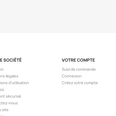
E SOCIÉTÉ
VOTRE COMPTE
son
Suivi de commande
ns légales
Connexion
ions d'utilisation
Créez votre compte
pos
nt sécurisé
ctez-nous
u site