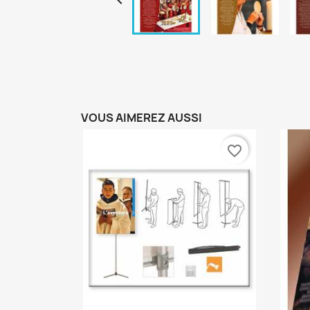
VOUS AIMEREZ AUSSI
favorite_border