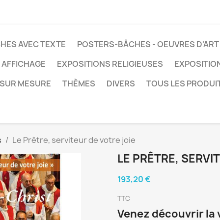
HES AVEC TEXTE
POSTERS-BÂCHES - OEUVRES D'ART
 AFFICHAGE
EXPOSITIONS RELIGIEUSES
EXPOSITIO
SUR MESURE
THÈMES
DIVERS
TOUS LES PRODUI
s
Le Prêtre, serviteur de votre joie
LE PRÊTRE, SERVI
193,20 €
TTC
Venez découvrir la 