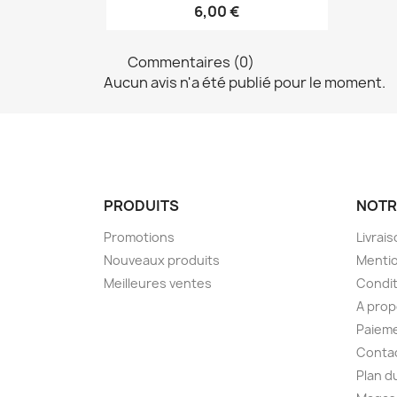
6,00 €
Commentaires (0)
Aucun avis n'a été publié pour le moment.
PRODUITS
NOTR
Promotions
Livrai
Nouveaux produits
Mentio
Meilleures ventes
Condit
A pro
Paieme
Conta
Plan d