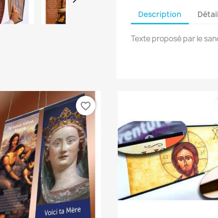
Description
Détai
Texte proposé par le san
favorite_border