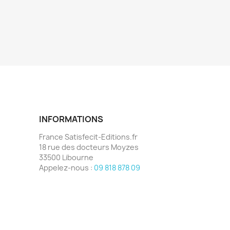
INFORMATIONS
France Satisfecit-Editions.fr
18 rue des docteurs Moyzes
33500 Libourne
Appelez-nous :
09 818 878 09