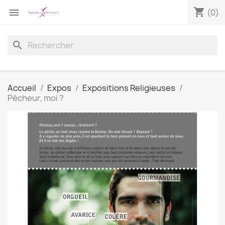
shopping_cart

(0)
search
Accueil
Expos
Expositions Religieuses
Pécheur, moi ?