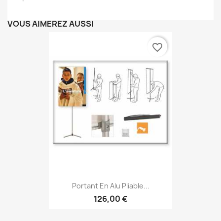
VOUS AIMEREZ AUSSI
favorite_border
Portant En Alu Pliable...
126,00 €