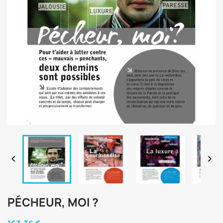


PÉCHEUR, MOI ?