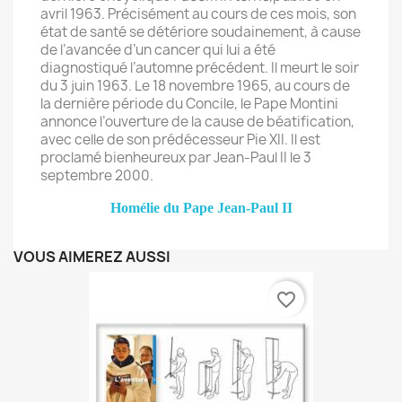
avril 1963. Précisément au cours de ces mois, son
état de santé se détériore soudainement, à cause
de l’avancée d’un cancer qui lui a été
diagnostiqué l’automne précédent. Il meurt le soir
du 3 juin 1963. Le 18 novembre 1965, au cours de
la dernière période du Concile, le Pape Montini
annonce l’ouverture de la cause de béatification,
avec celle de son prédécesseur Pie XII. Il est
proclamé bienheureux par Jean-Paul II le 3
septembre 2000.
Homélie du Pape Jean-Paul II
VOUS AIMEREZ AUSSI
favorite_border