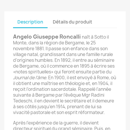
Description
Détails du produit
Angelo Giuseppe Roncalli
naît à Sotto il
Monte, dans la région de Bergame, le 25
novembre 1881. Il passe son enfance dans son
village natal, grandissant dans une famille rurale
d’origines humbles. En 1892, il entre au séminaire
de Bergame, où il commence en 1895 à écrire ses
«notes spirituelles» qui feront ensuite partie du
Journal de l’âme.
En 1900, il est envoyé à Rome, où
il obtient une maîtrise en théologie et, en 1904, il
reçoit l’ordination sacerdotale. Rappelé l’année
suivante à Bergame par l’évêque Mgr Radini
Tedeschi, il en devient le secrétaire et il demeure
à ses côtés jusqu’en 1914, prenant de lui sa
vivacité pastorale et son esprit réformateur.
Après l’expérience de la guerre, il devient
directeur spirituel du grand séminaire. Puis, en