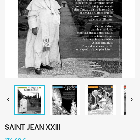


SAINT JEAN XXIII