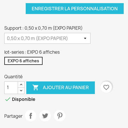
ENREGISTRER LA PERSONNALISATION
Support : 0,50 x 0,70 m (EXPO PAPIER)
lot-series : EXPO 6 affiches
EXPO 6 affiches
Quantité

favorite_border
AJOUTER AU PANIER

Disponible
Partager