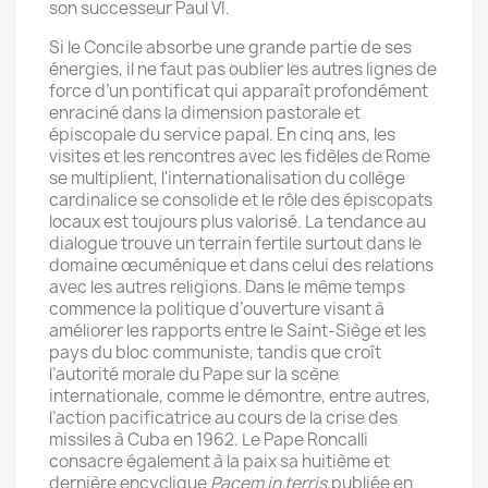
son successeur Paul VI.
Si le Concile absorbe une grande partie de ses
énergies, il ne faut pas oublier les autres lignes de
force d’un pontificat qui apparaît profondément
enraciné dans la dimension pastorale et
épiscopale du service papal. En cinq ans, les
visites et les rencontres avec les fidèles de Rome
se multiplient, l'internationalisation du collège
cardinalice se consolide et le rôle des épiscopats
locaux est toujours plus valorisé. La tendance au
dialogue trouve un terrain fertile surtout dans le
domaine œcuménique et dans celui des relations
avec les autres religions. Dans le même temps
commence la politique d’ouverture visant à
améliorer les rapports entre le Saint-Siège et les
pays du bloc communiste, tandis que croît
l’autorité morale du Pape sur la scène
internationale, comme le démontre, entre autres,
l’action pacificatrice au cours de la crise des
missiles à Cuba en 1962. Le Pape Roncalli
consacre également à la paix sa huitième et
dernière encyclique
Pacem in terris,
publiée en