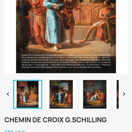


CHEMIN DE CROIX G.SCHILLING