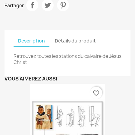
Partager
Description
Détails du produit
Retrouvez toutes les stations du calvaire de Jésus
Christ
VOUS AIMEREZ AUSSI
favorite_border