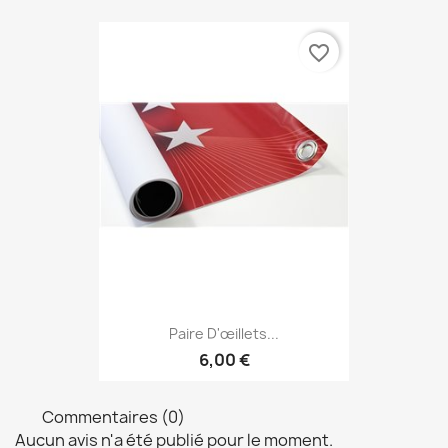
favorite_border
Paire D'œillets...
6,00 €
Commentaires (0)
Aucun avis n'a été publié pour le moment.