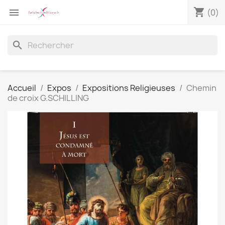
shopping_cart

(0)
search
Accueil
Expos
Expositions Religieuses
Chemin
de croix G.SCHILLING