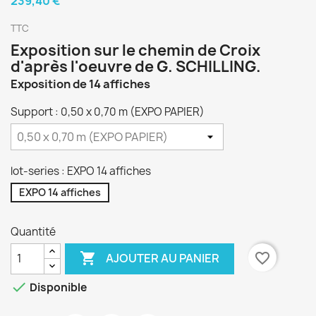
239,40 €
TTC
Exposition sur le chemin de Croix
d'après l'oeuvre de G. SCHILLING.
Exposition de 14 affiches
Support : 0,50 x 0,70 m (EXPO PAPIER)
lot-series : EXPO 14 affiches
EXPO 14 affiches
Quantité

favorite_border
AJOUTER AU PANIER

Disponible