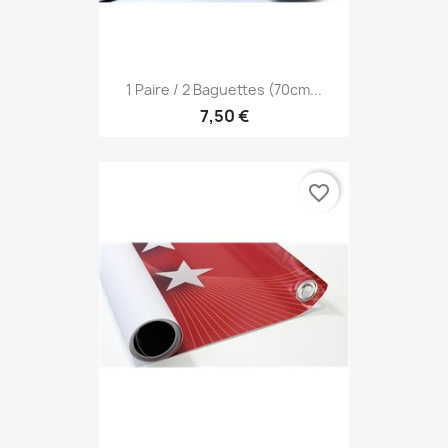
1 Paire / 2 Baguettes (70cm...
7,50 €
favorite_border