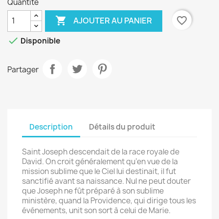
Quantité

favorite_border
AJOUTER AU PANIER

Disponible
Partager
Description
Détails du produit
Saint Joseph descendait de la race royale de
David. On croit généralement qu’en vue de la
mission sublime que le Ciel lui destinait, il fut
sanctifié avant sa naissance. Nul ne peut douter
que Joseph ne fût préparé à son sublime
ministère, quand la Providence, qui dirige tous les
événements, unit son sort à celui de Marie.