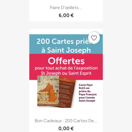
Paire D'œillets...
6,00 €
favorite_border
Bon Cadeaux : 200 Cartes De...
0,00 €