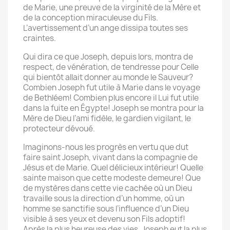
de Marie, une preuve de la virginité de la Mère et
de la conception miraculeuse du Fils.
L’avertissement d’un ange dissipa toutes ses
craintes.
Qui dira ce que Joseph, depuis lors, montra de
respect, de vénération, de tendresse pour Celle
qui bientôt allait donner au monde le Sauveur?
Combien Joseph fut utile à Marie dans le voyage
de Bethléem! Combien plus encore il Lui fut utile
dans la fuite en Égypte! Joseph se montra pour la
Mère de Dieu l’ami fidèle, le gardien vigilant, le
protecteur dévoué.
Imaginons-nous les progrès en vertu que dut
faire saint Joseph, vivant dans la compagnie de
Jésus et de Marie. Quel délicieux intérieur! Quelle
sainte maison que cette modeste demeure! Que
de mystères dans cette vie cachée où un Dieu
travaille sous la direction d’un homme, où un
homme se sanctifie sous l’influence d’un Dieu
visible à ses yeux et devenu son Fils adoptif!
Après la plus heureuse des vies, Joseph eut la plus