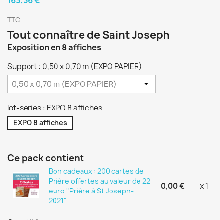
163,36 €
TTC
Tout connaître de Saint Joseph
Exposition en 8 affiches
Support : 0,50 x 0,70 m (EXPO PAPIER)
lot-series : EXPO 8 affiches
EXPO 8 affiches
Ce pack contient
Bon cadeaux : 200 cartes de
Prière offertes au valeur de 22
0,00 €
x 1
euro "Prière à St Joseph-
2021"