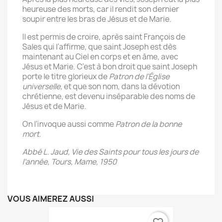
heureuse des morts, car il rendit son dernier
soupir entre les bras de Jésus et de Marie.
Il est permis de croire, après saint François de
Sales qui l’affirme, que saint Joseph est dès
maintenant au Ciel en corps et en âme, avec
Jésus et Marie. C’est à bon droit que saint Joseph
porte le titre glorieux de
Patron de l’Église
universelle
, et que son nom, dans la dévotion
chrétienne, est devenu inséparable des noms de
Jésus et de Marie.
On l’invoque aussi comme
Patron de la bonne
mort
.
Abbé L. Jaud, Vie des Saints pour tous les jours de
l’année, Tours, Mame, 1950
VOUS AIMEREZ AUSSI