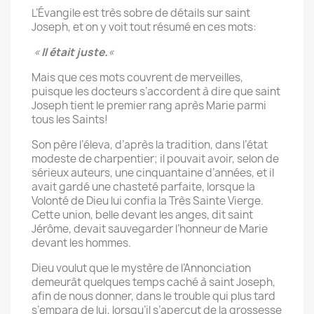
L’Évangile est très sobre de détails sur saint
Joseph, et on y voit tout résumé en ces mots:
«
Il était juste.
«
Mais que ces mots couvrent de merveilles,
puisque les docteurs s’accordent à dire que saint
Joseph tient le premier rang après Marie parmi
tous les Saints!
Son père l’éleva, d’après la tradition, dans l’état
modeste de charpentier; il pouvait avoir, selon de
sérieux auteurs, une cinquantaine d’années, et il
avait gardé une chasteté parfaite, lorsque la
Volonté de Dieu lui confia la Très Sainte Vierge.
Cette union, belle devant les anges, dit saint
Jérôme, devait sauvegarder l’honneur de Marie
devant les hommes.
Dieu voulut que le mystère de l’Annonciation
demeurât quelques temps caché à saint Joseph,
afin de nous donner, dans le trouble qui plus tard
s’empara de lui, lorsqu’il s’aperçut de la grossesse