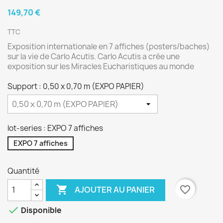
149,70 €
TTC
Exposition
internationale en 7 affiches (posters/baches)
sur la vie de Carlo Acutis. Carlo Acutis a crée une
exposition sur les Miracles Eucharistiques au monde
Support : 0,50 x 0,70 m (EXPO PAPIER)
lot-series : EXPO 7 affiches
EXPO 7 affiches
Quantité

favorite_border
AJOUTER AU PANIER

Disponible