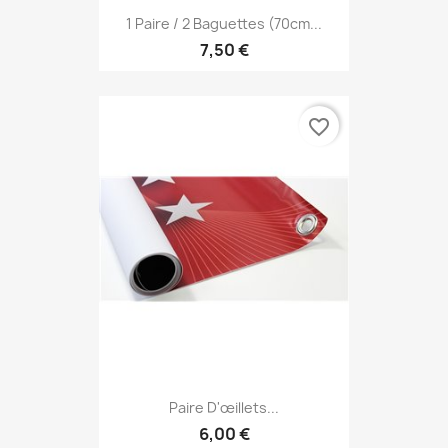
1 Paire / 2 Baguettes (70cm...
7,50 €
favorite_border
Paire D'œillets...
6,00 €