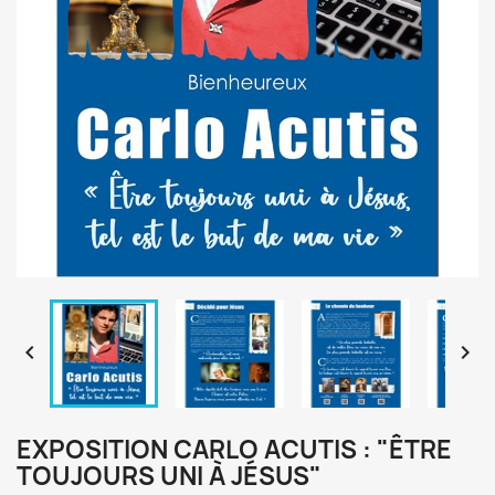


EXPOSITION CARLO ACUTIS : "ÊTRE
TOUJOURS UNI À JÉSUS"