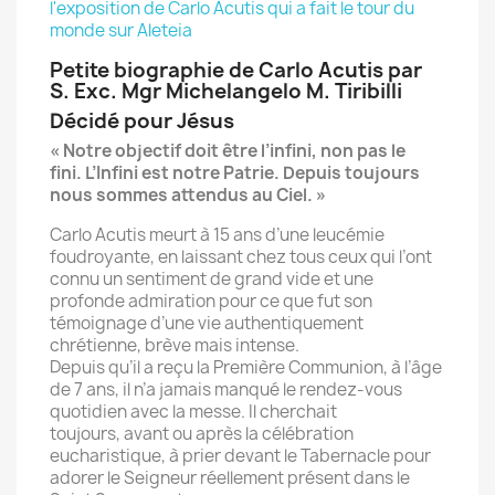
l'
exposition
de
Carlo
Acutis
qui a fait le tour du
monde sur Aleteia
Petite biographie de Carlo Acutis par
S. Exc. Mgr Michelangelo M. Tiribilli
Décidé pour Jésus
« Notre objectif doit être l’infini, non pas le
fini. L’Infini est notre Patrie. Depuis toujours
nous sommes attendus au Ciel. »
Carlo Acutis meurt à 15 ans d’une leucémie
foudroyante, en laissant chez tous ceux qui l’ont
connu un sentiment de grand vide et une
profonde admiration pour ce que fut son
témoignage d’une vie authentiquement
chrétienne, brève mais intense.
Depuis qu’il a reçu la Première Communion, à l’âge
de 7 ans, il n’a jamais manqué le rendez-vous
quotidien avec la messe. Il cherchait
toujours, avant ou après la célébration
eucharistique, à prier devant le Tabernacle pour
adorer le Seigneur réellement présent dans le