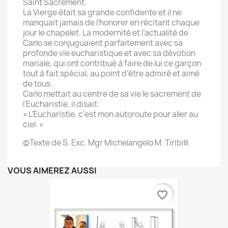
Saint Sacrement.
La Vierge était sa grande confidente et il ne
manquait jamais de l’honorer en récitant chaque
jour le chapelet. La modernité et l’actualité de
Carlo se conjuguaient parfaitement avec sa
profonde vie eucharistique et avec sa dévotion
mariale, qui ont contribué à faire de lui ce garçon
tout à fait spécial, au point d’être admiré et aimé
de tous.
Carlo mettait au centre de sa vie le sacrement de
l’Eucharistie, il disait:
« L’Eucharistie, c’est mon autoroute pour aller au
ciel. »
©Texte de S. Exc. Mgr Michelangelo M. Tiribilli
VOUS AIMEREZ AUSSI
favorite_border