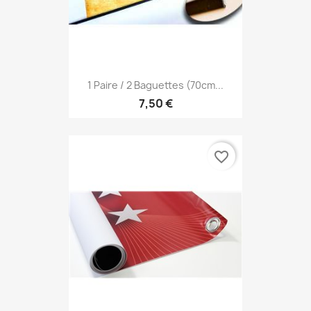
1 Paire / 2 Baguettes (70cm...
7,50 €
favorite_border