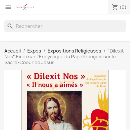
shopping_cart

(0)
search
Accueil
Expos
Expositions Religieuses
"Dilexit
Nos" Expo sur l'Encyclique du Pape François sur le
Sacré-Coeur de Jésus