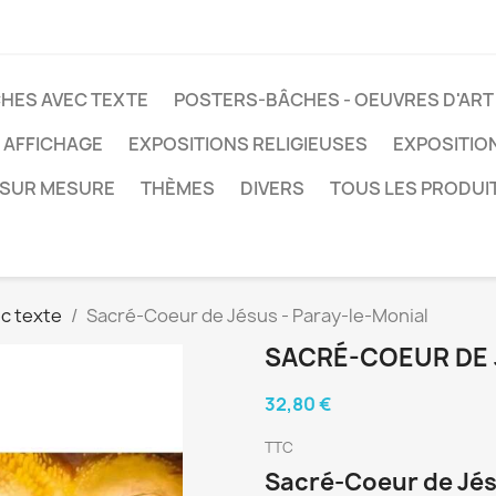
HES AVEC TEXTE
POSTERS-BÂCHES - OEUVRES D'ART
 AFFICHAGE
EXPOSITIONS RELIGIEUSES
EXPOSITIO
SUR MESURE
THÈMES
DIVERS
TOUS LES PRODUI
c texte
Sacré-Coeur de Jésus - Paray-le-Monial
SACRÉ-COEUR DE 
32,80 €
TTC
Sacré-Coeur de Jés