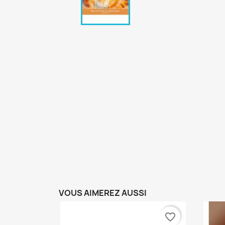
VOUS AIMEREZ AUSSI
favorite_border