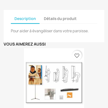
Description
Détails du produit
Pour aider à évangéliser dans votre paroisse.
VOUS AIMEREZ AUSSI
favorite_border